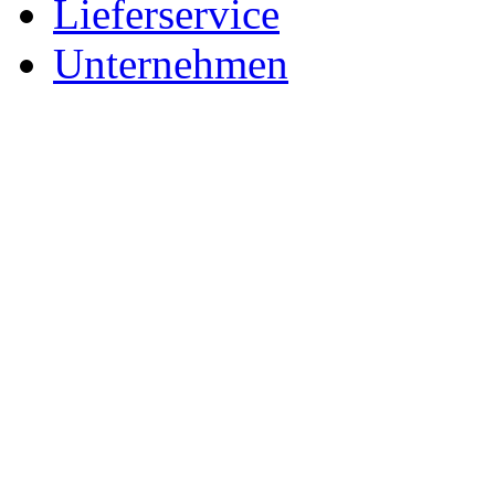
Lieferservice
Unternehmen