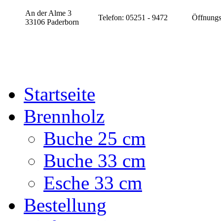
An der Alme 3
Telefon: 05251 - 9472
Öffnung
33106 Paderborn
Startseite
Brennholz
Buche 25 cm
Buche 33 cm
Esche 33 cm
Bestellung